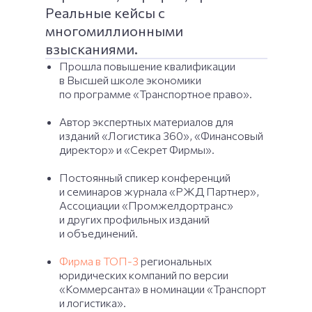
Реальные кейсы с
многомиллионными
взысканиями.
Прошла повышение квалификации
в Высшей школе экономики
по программе «Транспортное право».
​​Автор экспертных материалов для
изданий «Логистика 360», «Финансовый
директор» и «Секрет Фирмы».
Постоянный спикер конференций
и семинаров журнала «РЖД Партнер»,
Ассоциации «Промжелдортранс»
и других профильных изданий
и объединений.
Фирма в ТОП-3
региональных
юридических компаний по версии
«Коммерсанта» в номинации «Транспорт
и логистика».