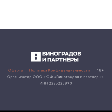
Оферта
---
Политика Конфиденциальности
---
18+
Организатор ООО «ЮФ «Виноградов и партнеры»,
ИНН 2225223970